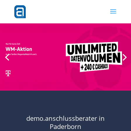
Zum Angebot
demo.anschlussberater in
Paderborn